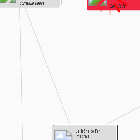
Christelle Dabos
Eoin Colfer
Le Trône de Fer -
Intégrale