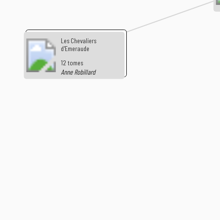
Les Chevaliers
d'Emeraude
12 tomes
Anne Robillard