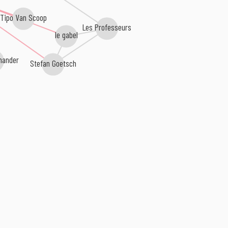
Tipo Van Scoop
Les Professeurs
le gabel
ander
Stefan Goetsch