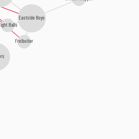
Eastside Boys
ight Balls
Freiboiter
ers