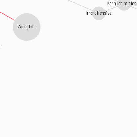
Kann ich mit leb
Irrenoffensive
Zaunpfahl
s