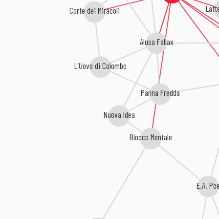
Latt
Corte dei Miracoli
Alusa Fallax
L'Uovo di Colombo
Panna Fredda
Nuova Idea
Blocco Mentale
E.A. Po