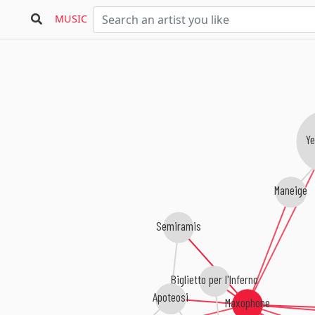
MUSIC
Ye
Maneige
Semiramis
Biglietto per l'Inferno
Apoteosi
Maxophone