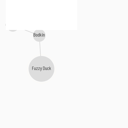
Catapilla
Bodkin
Fuzzy Duck