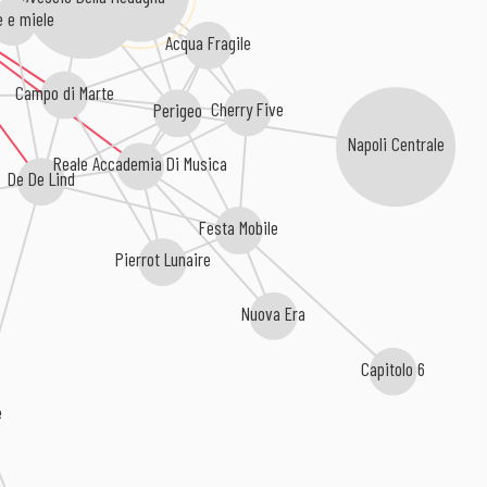
e e miele
Acqua Fragile
Campo di Marte
Cherry Five
Perigeo
Napoli Centrale
Reale Accademia Di Musica
De De Lind
Festa Mobile
Pierrot Lunaire
Nuova Era
Capitolo 6
e