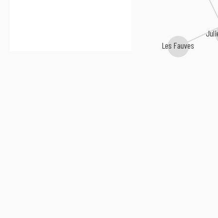
Juli
Les Fauves