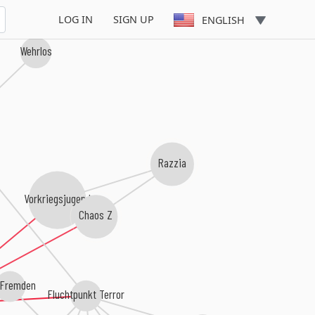
LOG IN
SIGN UP
ENGLISH
Wehrlos
Razzia
Vorkriegsjugend
Chaos Z
 Fremden
Fluchtpunkt Terror