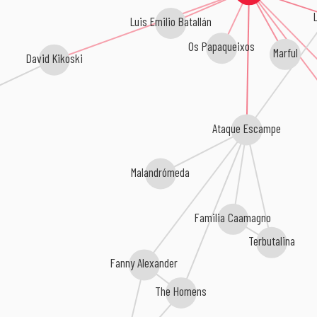
Luis Emilio Batallán
Os Papaqueixos
Marful
David Kikoski
Ataque Escampe
Malandrómeda
Familia Caamagno
Terbutalina
Fanny Alexander
The Homens