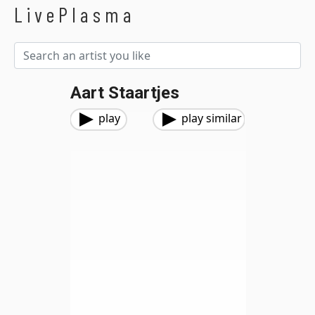
LivePlasma
Aart Staartjes
play
play similar