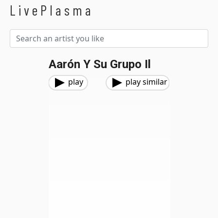
LivePlasma
Aarón Y Su Grupo Il
play
play similar