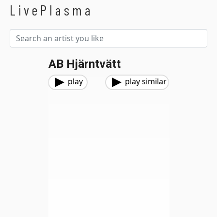
LivePlasma
AB Hjärntvätt
play
play similar