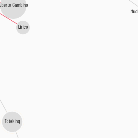
Alberto Gambino
Muc
Lírico
Toteking