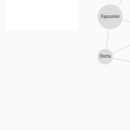
Rapsusklei
Shotta