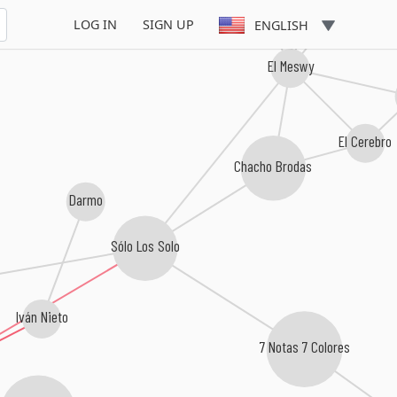
LOG IN
SIGN UP
ENGLISH
El Meswy
El Cerebro
Chacho Brodas
Darmo
Sólo Los Solo
Iván Nieto
7 Notas 7 Colores