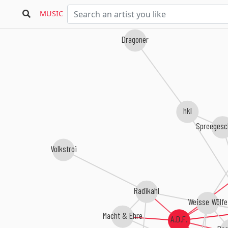
MUSIC
Dragoner
hkl
Spreegesc
Volkstroi
Radikahl
Weisse Wölfe
Macht & Ehre
A.D.F.