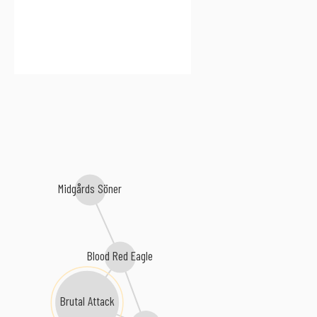
Midgårds Söner
Blood Red Eagle
Brutal Attack