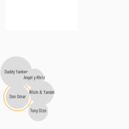
Daddy Yankee
Angel y Khriz
Wisin & Yandel
Don Omar
Tony Dize