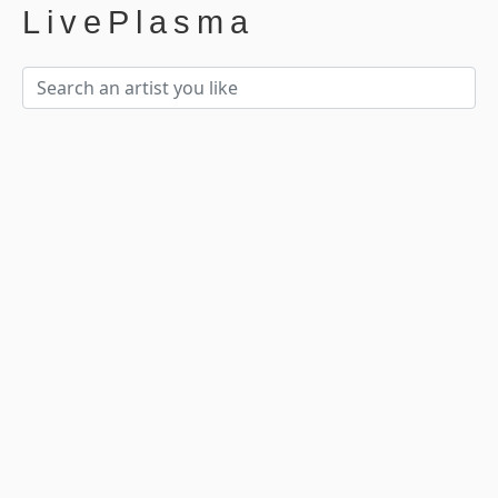
LivePlasma