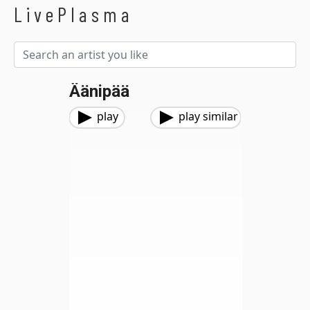
LivePlasma
Äänipää
play
play similar