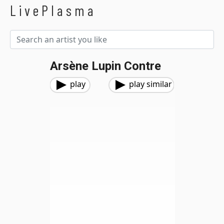
LivePlasma
Arsène Lupin Contre
play
play similar