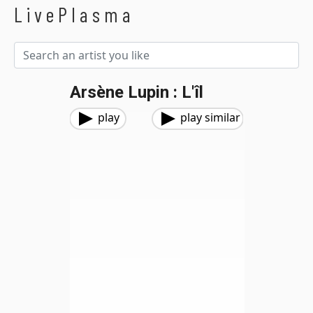
LivePlasma
Arsène Lupin : L'îl
play
play similar