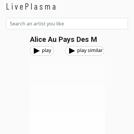
LivePlasma
Alice Au Pays Des M
play
play similar