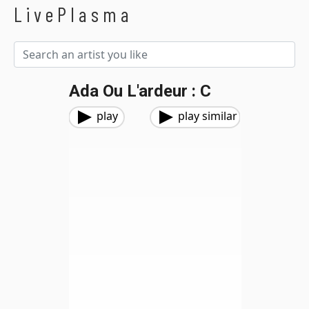
LivePlasma
Ada Ou L'ardeur : C
play
play similar