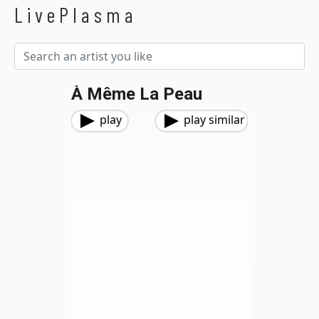
LivePlasma
À Même La Peau
play
play similar