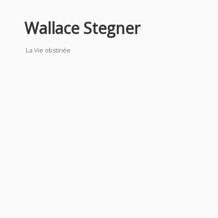
Wallace Stegner
La Vie obstinée