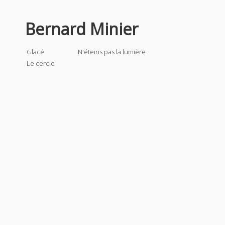
Bernard Minier
Glacé
N'éteins pas la lumière
Le cercle