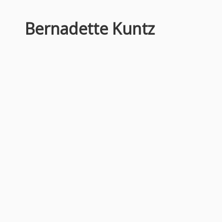
Bernadette Kuntz