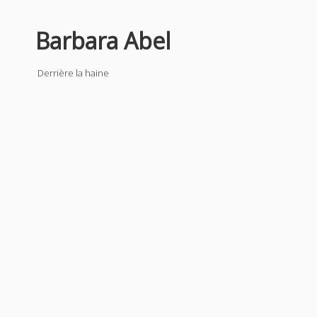
Barbara Abel
Derrière la haine