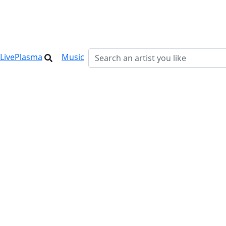
LivePlasma
Music