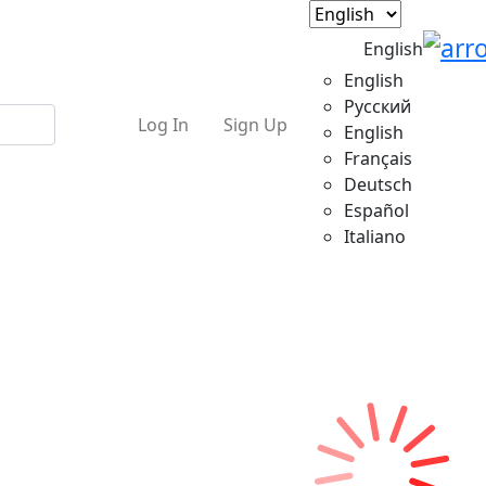
English
English
Русский
Log In
Sign Up
English
Français
Deutsch
Español
Italiano